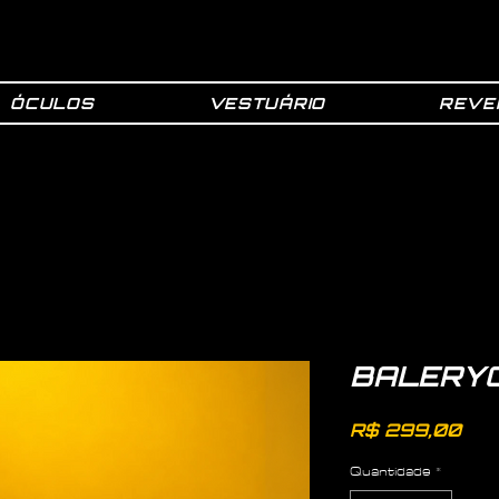
ÓCULOS
VESTUÁRIO
REVE
BALERY
Pre
R$ 299,00
Quantidade
*