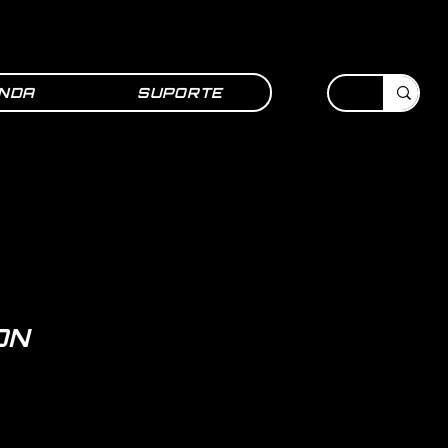
NDA
SUPORTE
ON
ço