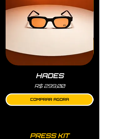
HADES
Preço
R$ 299,00
COMPRAR AGORA
PRESS KIT