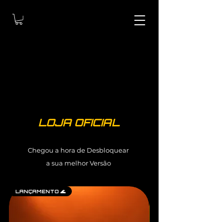
LOJA OFICIAL
Chegou a hora de Desbloquear
a sua melhor Versão
LANÇAMENTO 🌊
LANÇAMENTO 🌊