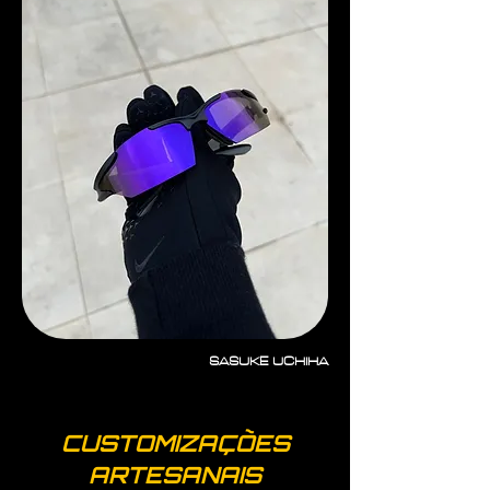
SASUKE UCHIHA
CUSTOMIZAÇÕES
ARTESANAIS