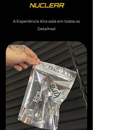
NUCLEAR
A Experiência Kira está em todos os
Detalhes!