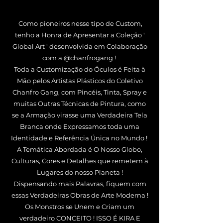
Como pioneiros nesse tipo de Custom,
tenho a Honra de Apresentar a Coleção '
Global Art ' desenvolvida em Colaboração
com a @chanfrogang !
Toda a Customização do Óculos é Feita à
Mão pelos Artistas Plásticos do Coletivo
Chanfro Gang, com Pincéis, Tinta, Spray e
muitas Outras Técnicas de Pintura, como
se a Armação virasse uma Verdadeira Tela
Branca onde Expressamos toda uma
Identidade e Referência Única no Mundo !
A Temática Abordada é O Nosso Globo,
Culturas, Cores e Detalhes que remetem à
Lugares do nosso Planeta !
Dispensando mais Palavras, fiquem com
essas Verdadeiras Obras de Arte Moderna !
Os Monstros se Unem e Criam um
verdadeiro CONCEITO ! ISSO É KIRA E