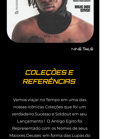
NINE TAILS
COLEÇÕES E
REFERÊNCIAS
Vamos viajar no Tempo em uma das
nossas icônicas Coleções que foi um
verdadeiro Sucesso e Soldout em seu
Lançamento ! O Antigo Egito foi
Representado com os Nomes de seus
Maiores Deuses em forma das Lupas do