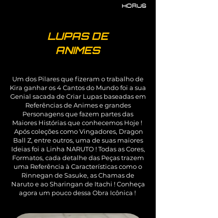
HORUS
LUPAS DE
ANIMES
Um dos Pilares que fizeram o trabalho de
Kira ganhar os 4 Cantos do Mundo foi a sua
Genial sacada de Criar Lupas baseadas em
Referências de Animes e grandes
Personagens que fazem partes das
Maiores Histórias que conhecemos Hoje !
Após coleções como Vingadores, Dragon
Ball Z, entre outros, uma de suas maiores
Ideias foi a Linha NARUTO ! Todas as Cores,
Formatos, cada detalhe das Peças trazem
uma Referência à Características como o
Rinnegan de Sasuke, as Chamas de
Naruto e ao Sharingan de Itachi ! Conheça
agora um pouco dessa Obra Icônica !